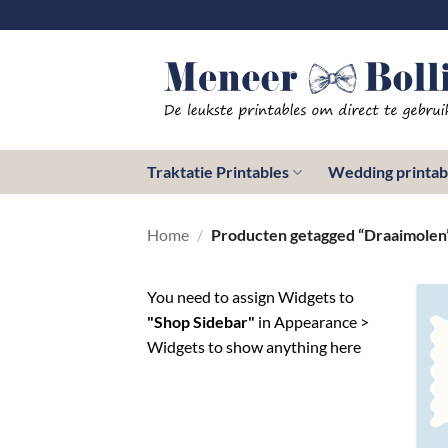
Ga
naar
inhoud
Traktatie Printables
Wedding printab
Home
/
Producten getagged “Draaimolen
You need to assign Widgets to
"Shop Sidebar"
in
Appearance >
Widgets
to show anything here