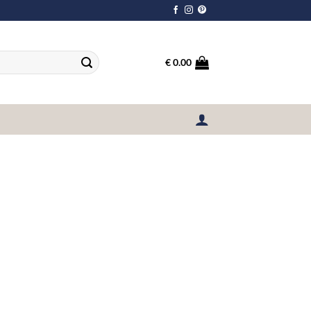
€
0.00