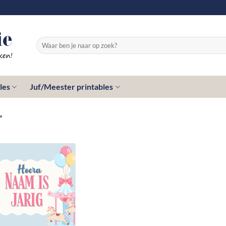
Zoeken
naar:
les
Juf/Meester printables
”