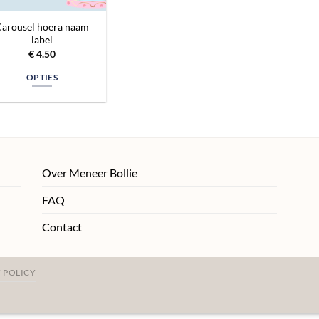
arousel hoera naam
label
€
4.50
OPTIES
Over Meneer Bollie
FAQ
Contact
 POLICY