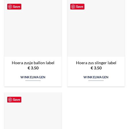
Save
Save
Hoera zusje ballon label
Hoera zus slinger label
€
3.50
€
3.50
WINKELWAGEN
WINKELWAGEN
Save