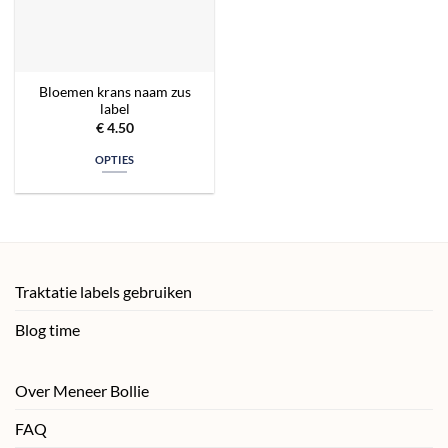
Bloemen krans naam zus
label
€
4.50
OPTIES
Traktatie labels gebruiken
Blog time
Over Meneer Bollie
FAQ