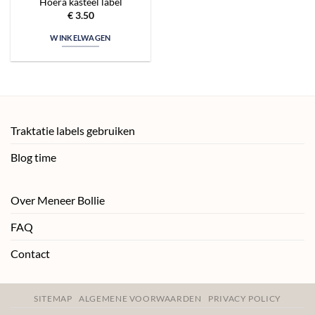
Hoera kasteel label
€
3.50
WINKELWAGEN
Traktatie labels gebruiken
Blog time
Over Meneer Bollie
FAQ
Contact
SITEMAP
ALGEMENE VOORWAARDEN
PRIVACY POLICY