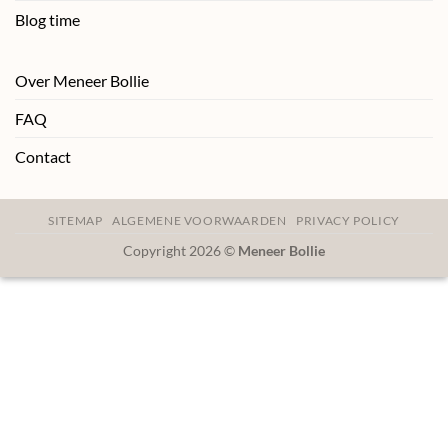
Blog time
Over Meneer Bollie
FAQ
Contact
SITEMAP
ALGEMENE VOORWAARDEN
PRIVACY POLICY
Copyright 2026 ©
Meneer Bollie