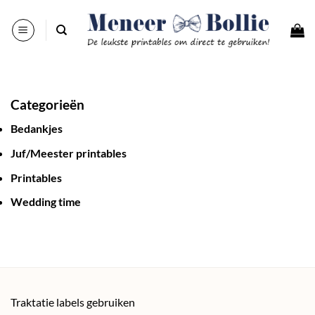
Ga
naar
inhoud
Categorieën
Bedankjes
Juf/Meester printables
Printables
Wedding time
Traktatie labels gebruiken