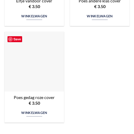
Elfje vandoor cover
Poes andere klas cover
€
3.50
€
3.50
WINKELWAGEN
WINKELWAGEN
Save
Poes gedag roze cover
€
3.50
WINKELWAGEN