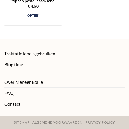
Stippen pastel naam label
€
4.50
OPTIES
Traktatie labels gebruiken
Blog time
Over Meneer Bollie
FAQ
Contact
SITEMAP
ALGEMENE VOORWAARDEN
PRIVACY POLICY