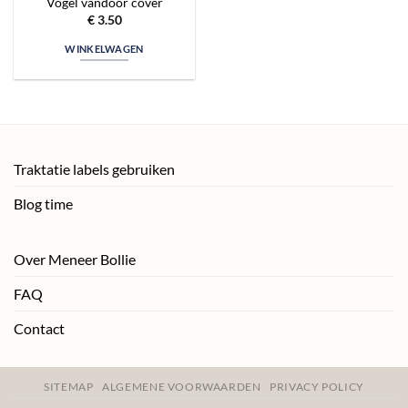
Vogel vandoor cover
€
3.50
WINKELWAGEN
Traktatie labels gebruiken
Blog time
Over Meneer Bollie
FAQ
Contact
SITEMAP
ALGEMENE VOORWAARDEN
PRIVACY POLICY