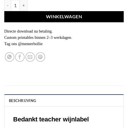
Bedankt teacher wijnlabel aantal
WINKELWAGEN
Directe download na betaling.
Custom printables binnen 2–3 werkdagen.
Tag ons @meneerbollie
BESCHRIJVING
Bedankt teacher wijnlabel