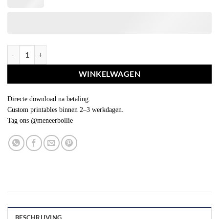
Blokken naam jarig label aantal
WINKELWAGEN
Directe download na betaling.
Custom printables binnen 2–3 werkdagen.
Tag ons @meneerbollie
BESCHRIJVING