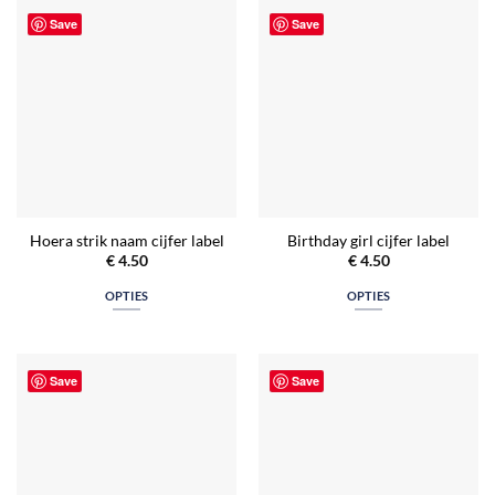
Save
Save
Hoera strik naam cijfer label
Birthday girl cijfer label
€
4.50
€
4.50
OPTIES
OPTIES
Save
Save