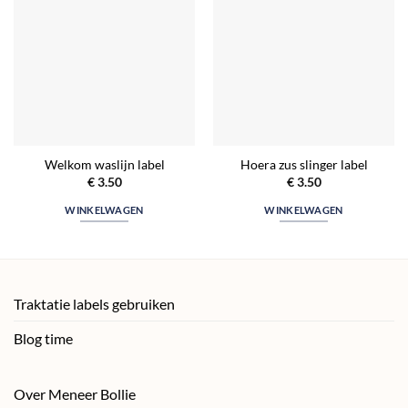
Welkom waslijn label
Hoera zus slinger label
€
3.50
€
3.50
WINKELWAGEN
WINKELWAGEN
Traktatie labels gebruiken
Blog time
Over Meneer Bollie