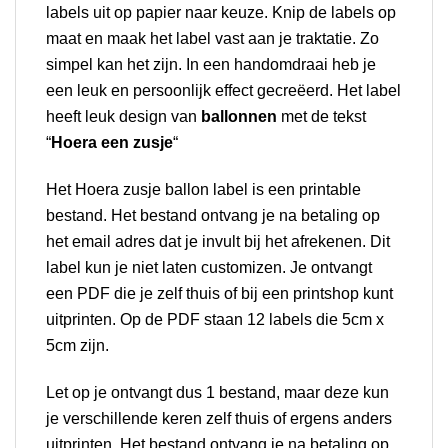
labels uit op papier naar keuze. Knip de labels op
maat en maak het label vast aan je traktatie. Zo
simpel kan het zijn. In een handomdraai heb je
een leuk en persoonlijk effect gecreëerd. Het label
heeft leuk design van
ballonnen
met de tekst
“
Hoera een zusje
“
Het Hoera zusje ballon label is een printable
bestand. Het bestand ontvang je na betaling op
het email adres dat je invult bij het afrekenen. Dit
label kun je niet laten customizen. Je ontvangt
een PDF die je zelf thuis of bij een printshop kunt
uitprinten. Op de PDF staan 12 labels die 5cm x
5cm zijn.
Let op je ontvangt dus 1 bestand, maar deze kun
je verschillende keren zelf thuis of ergens anders
uitprinten. Het bestand ontvang je na betaling op