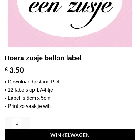
Hoera zusje ballon label
3.50
€
• Download bestand PDF
• 12 labels op 1 A4-tje
• Label is 5cm x 5cm
• Print zo vaak je wilt
Hoera zusje ballon label aantal
WINKELWAGEN