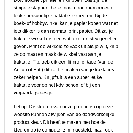
Downloaden, printen en knippen. Dat zijn de
simpele stappen die je moet doorlopen om een
leuke persoonlijke traktatie te creëren. Bij de
boek- of hobbywinkel kan je papier kopen wat net
iets dikker is dan normaal print papier. Dit zal je
traktatie wikkel net een wat luxer en steviger effect
geven. Print de wikkels zo vaak uit als je wilt, knip
ze op maat en maak de wikkel vast aan je
traktatie. Tip, gebruik een lijmroller tape (van de
Action of Pritt) dit zal het maken van je traktaties
zeker helpen. Knijpfruit is een super leuke
traktatie voor op het kdv, school of bij een
verjaardagsfeestje.
Let op: De kleuren van onze producten op deze
website kunnen afwijken van de daadwerkelijke
product kleur. Dit heeft te maken met hoe de
kleuren op je computer zijn ingesteld, maar ook