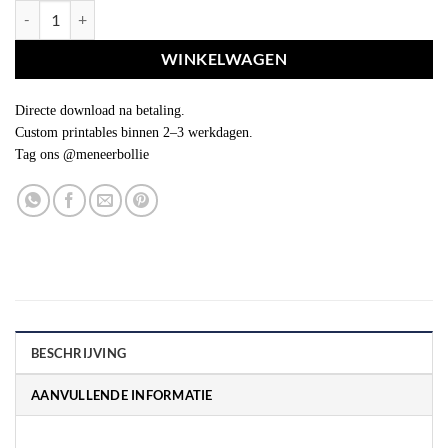
Spektaculaire knijpfruit wikkel aantal
WINKELWAGEN
Directe download na betaling.
Custom printables binnen 2–3 werkdagen.
Tag ons @meneerbollie
BESCHRIJVING
AANVULLENDE INFORMATIE