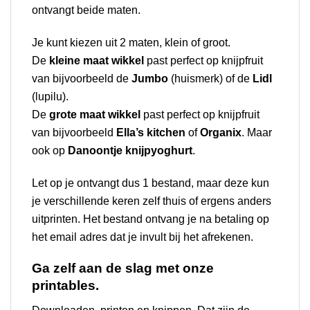
ontvangt beide maten.
Je kunt kiezen uit 2 maten, klein of groot.
De
kleine maat wikkel
past perfect op knijpfruit
van bijvoorbeeld de
Jumbo
(huismerk) of de
Lidl
(lupilu).
De
grote maat wikkel
past perfect op knijpfruit
van bijvoorbeeld
Ella’s kitchen
of
Organix
. Maar
ook op
Danoontje knijpyoghurt
.
Let op je ontvangt dus 1 bestand, maar deze kun
je verschillende keren zelf thuis of ergens anders
uitprinten. Het bestand ontvang je na betaling op
het email adres dat je invult bij het afrekenen.
Ga zelf aan de slag met onze
printables.