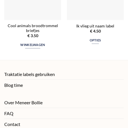
Cool animals broodtrommel
Ik vlieg uit naam label
briefjes
€
4.50
€
3.50
OPTIES
WINKELWAGEN
Traktatie labels gebruiken
Blog time
Over Meneer Bollie
FAQ
Contact