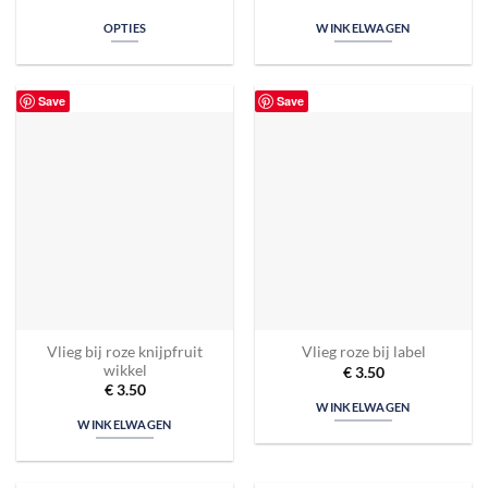
OPTIES
WINKELWAGEN
Save
Save
Vlieg bij roze knijpfruit
Vlieg roze bij label
wikkel
€
3.50
€
3.50
WINKELWAGEN
WINKELWAGEN