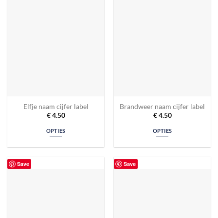
Elfje naam cijfer label
Brandweer naam cijfer label
€
4.50
€
4.50
OPTIES
OPTIES
Save
Save