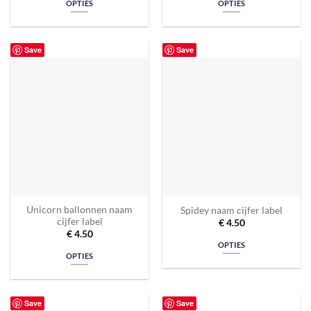
OPTIES
OPTIES
Save
Save
Unicorn ballonnen naam
Spidey naam cijfer label
cijfer label
€
4.50
€
4.50
OPTIES
OPTIES
Save
Save