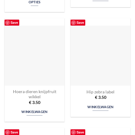
OPTIES
Save
Save
Hoera dieren knijpfruit
Hip zebra label
wikkel
€
3.50
€
3.50
WINKELWAGEN
WINKELWAGEN
Save
Save