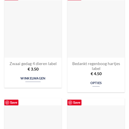
Bedankt regenboog hartjes
Zwaai gedag 4 dieren label
label
€
3.50
€
4.50
WINKELWAGEN
OPTIES
Save
Save