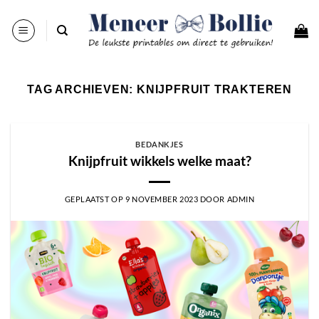
Ga
naar
inhoud
TAG ARCHIEVEN:
KNIJPFRUIT TRAKTEREN
BEDANKJES
Knijpfruit wikkels welke maat?
GEPLAATST OP
9 NOVEMBER 2023
DOOR
ADMIN